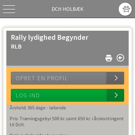
DCH HOLBÆK
Rally lydighed Begynder
RLB
OPRET EN PROFIL
LOG IND
Årshold: 365 dage - løbende
Pris: Træningsgebyr 500 kr. samt 650 kr. i årskontingent
til DcH.