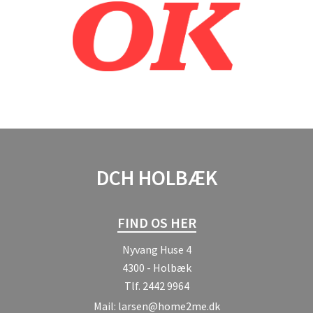
DCH HOLBÆK
FIND OS HER
Nyvang Huse 4
4300 - Holbæk
Tlf.
2442 9964
Mail:
larsen@home2me.dk