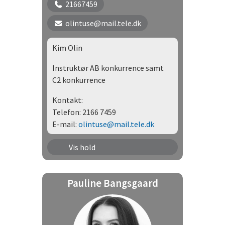
21667459
olintuse@mail.tele.dk
Kim Olin
Instruktør AB konkurrence samt
C2 konkurrence
Kontakt:
Telefon: 2166 7459
E-mail:
olintuse@mail.tele.dk
Træning - DcH Program ABE-
Vis hold
konkurrence
Pauline Bangsgaard
Træning - DcH - Program C2-
konkurrence
Træning - DcH Program C4-