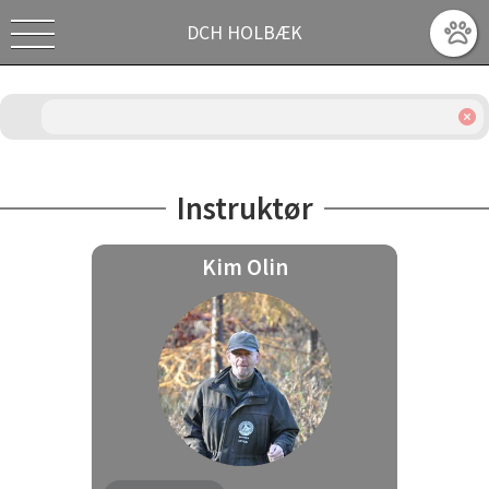
DCH HOLBÆK
Instruktør
Kim Olin