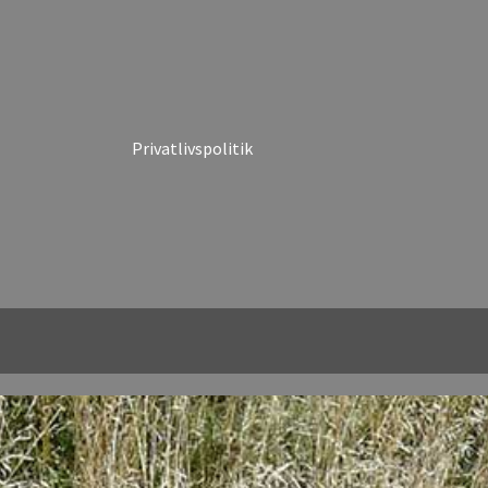
Privatlivspolitik