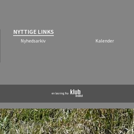
NYTTIGE LINKS
Nyhedsarkiv
Kalender