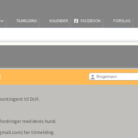
TILMELDING
KALENDER
FACEBOOK
FORSLAG
d
skontingent til DcH.
fordringer med deres hund.
mail.com) før tilmelding.